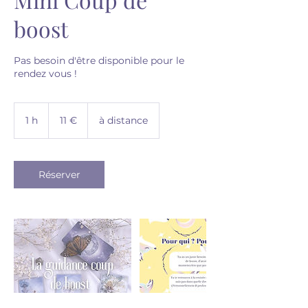
boost
Pas besoin d'être disponible pour le
rendez vous !
11
euros
1 h
1
11 €
à distance
Réserver